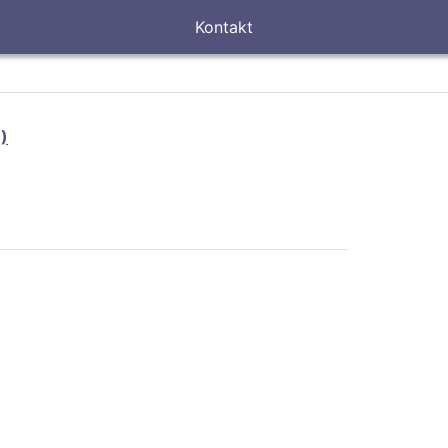
Kontakt
)