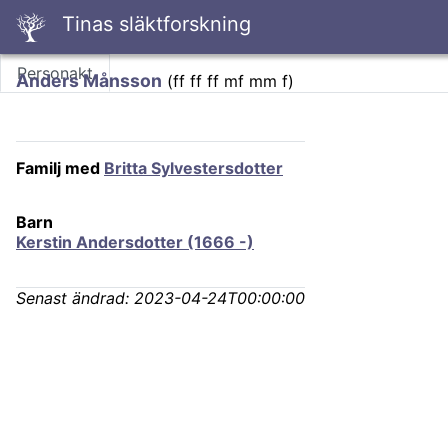
Tinas släktforskning
Personakt
Anders Månsson
(
ff ff ff mf mm f
)
Familj med
Britta Sylvestersdotter
Barn
Kerstin Andersdotter (1666 -)
Senast ändrad:
2023-04-24T00:00:00