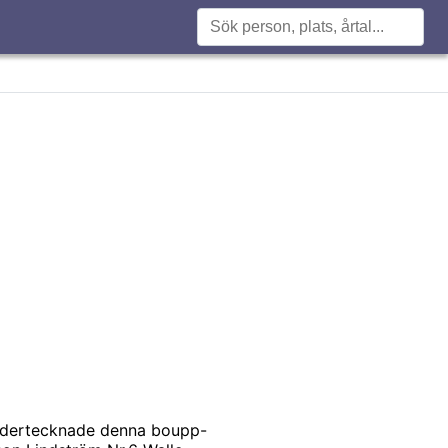
undertecknade denna boupp-