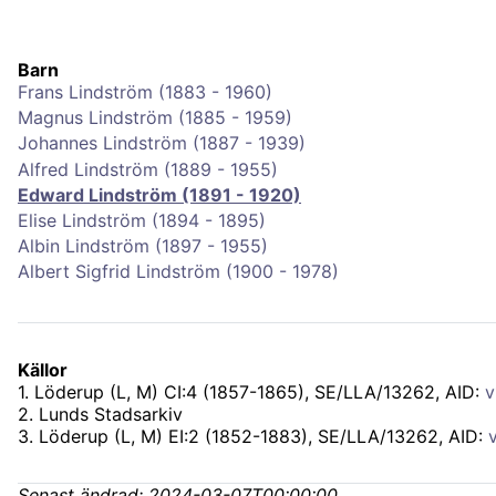
Barn
Frans Lindström (1883 - 1960)
Magnus Lindström (1885 - 1959)
Johannes Lindström (1887 - 1939)
Alfred Lindström (1889 - 1955)
Edward Lindström (1891 - 1920)
Elise Lindström (1894 - 1895)
Albin Lindström (1897 - 1955)
Albert Sigfrid Lindström (1900 - 1978)
Källor
1
.
Löderup (L, M) CI:4 (1857-1865), SE/LLA/13262
, AID:
v
2
.
Lunds Stadsarkiv
3
.
Löderup (L, M) EI:2 (1852-1883), SE/LLA/13262
, AID:
Senast ändrad:
2024-03-07T00:00:00