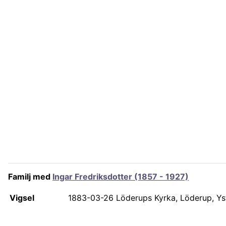
Familj med
Ingar Fredriksdotter (1857 - 1927)
Vigsel
1883-03-26
Löderups Kyrka, Löderup, Ys