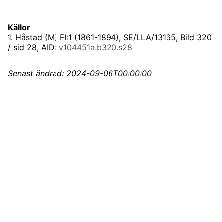
Källor
1
.
Håstad (M) FI:1 (1861-1894), SE/LLA/13165
, Bild 320
/ sid 28, AID:
v104451a.b320.s28
Senast ändrad:
2024-09-06T00:00:00