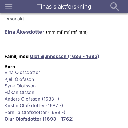
Tinas släktforskning
Kontakt
Personakt
Elna Åkesdotter
(
mm mf mf mf mm
)
Familj med
Olof Sjunnesson (1636 - 1692)
Barn
Elna Olofsdotter
Kjell Olofsson
Syne Olofsson
Håkan Olsson
Anders Olofsson (1683 -)
Kirstin Olofsdotter (1687 -)
Pernilla Olofsdotter (1689 -)
Olur Olofsdotter (1693 - 1762)