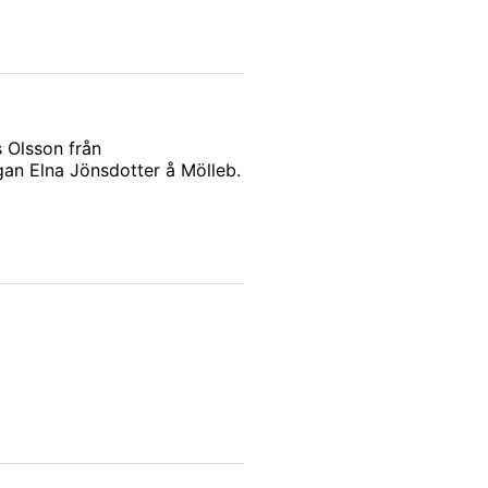
s Olsson från
an Elna Jönsdotter å Mölleb.