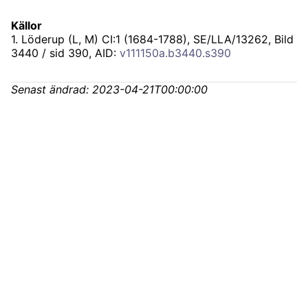
Källor
1
.
Löderup (L, M) CI:1 (1684-1788), SE/LLA/13262
, Bild
3440 / sid 390, AID:
v111150a.b3440.s390
Senast ändrad:
2023-04-21T00:00:00