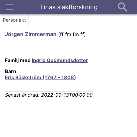
Tinas släktforskning
Kontakt
Personakt
Jörgen Zimmerman
(
ff fm fm ff
)
Familj med
Ingrid Gudmundsdotter
Barn
Eric Bäckström (1767 - 1808)
Senast ändrad:
2022-09-13T00:00:00