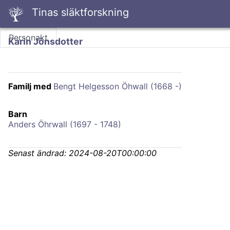
Tinas släktforskning
Personakt
Karin Jönsdotter
Familj med
Bengt Helgesson Öhwall (1668 -)
Barn
Anders Öhrwall (1697 - 1748)
Senast ändrad:
2024-08-20T00:00:00