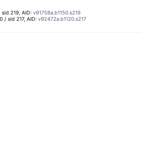
/ sid 219, AID:
v91758a.b1150.s219
20 / sid 217, AID:
v92472a.b1120.s217