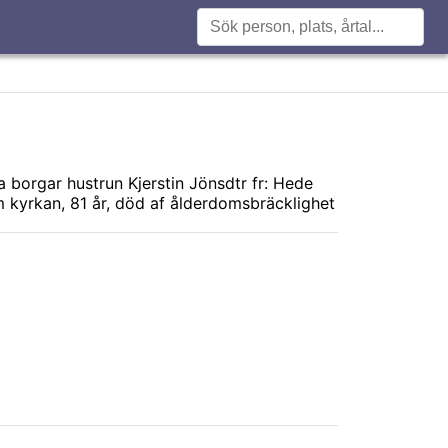
 borgar hustrun Kjerstin Jönsdtr fr: Hede
 kyrkan, 81 år, död af ålderdomsbräcklighet