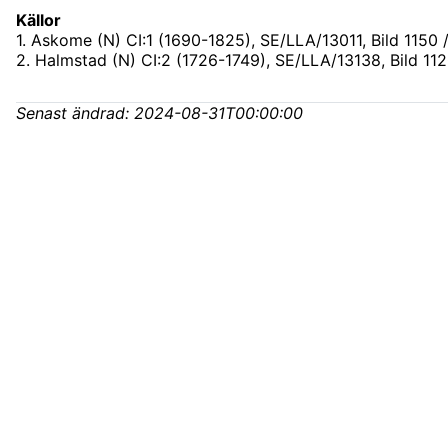
Källor
1
.
Askome (N) CI:1 (1690-1825), SE/LLA/13011
, Bild 1150 
2
.
Halmstad (N) CI:2 (1726-1749), SE/LLA/13138
, Bild 11
Senast ändrad:
2024-08-31T00:00:00