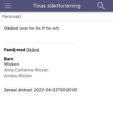
Tinas släktforskning
Kontakt
Personakt
Okänd
(
mm fm fm ff fm mf
)
Familj med
Okänd
Barn
Wicken
Anna Catharina Wicken
Annika Wicken
Senast ändrad:
2022-04-03T00:00:00