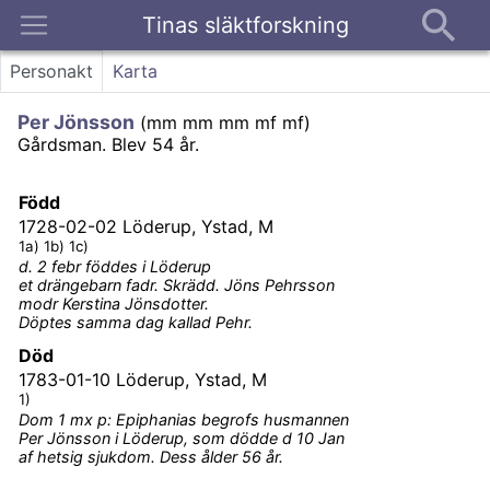
Tinas släktforskning
Kontakt
Personakt
Karta
Per Jönsson
(
mm mm mm mf mf
)
Gårdsman.
Blev 54 år.
Född
1728-02-02
Löderup, Ystad, M
1a) 1b) 1c)
d. 2 febr föddes i Löderup
et drängebarn fadr. Skrädd. Jöns Pehrsson
modr Kerstina Jönsdotter.
Döptes samma dag kallad Pehr.
Död
1783-01-10
Löderup, Ystad, M
1)
Dom 1 mx p: Epiphanias begrofs husmannen
Per Jönsson i Löderup, som dödde d 10 Jan
af hetsig sjukdom. Dess ålder 56 år.