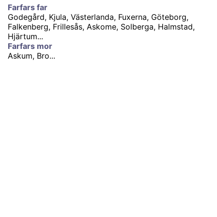
Farfars far
Godegård, Kjula, Västerlanda, Fuxerna, Göteborg,
Falkenberg, Frillesås, Askome, Solberga, Halmstad,
Hjärtum...
Farfars mor
Askum, Bro...