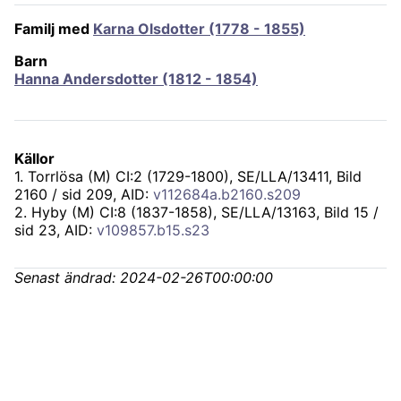
Familj med
Karna Olsdotter (1778 - 1855)
Barn
Hanna Andersdotter (1812 - 1854)
Källor
1
.
Torrlösa (M) CI:2 (1729-1800), SE/LLA/13411
, Bild
2160 / sid 209, AID:
v112684a.b2160.s209
2
.
Hyby (M) CI:8 (1837-1858), SE/LLA/13163
, Bild 15 /
sid 23, AID:
v109857.b15.s23
Senast ändrad:
2024-02-26T00:00:00