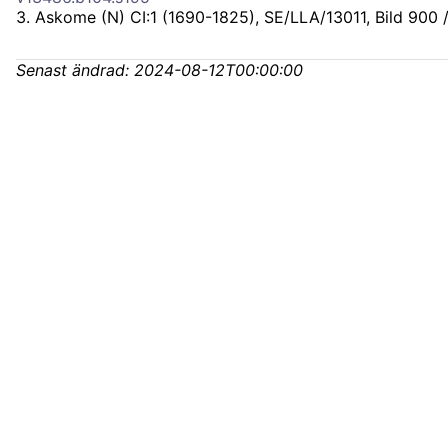
3
.
Askome (N) CI:1 (1690-1825), SE/LLA/13011
, Bild 900 
Senast ändrad:
2024-08-12T00:00:00