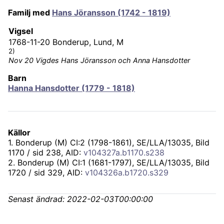
Familj med
Hans Jöransson (1742 - 1819)
Vigsel
1768-11-20
Bonderup, Lund, M
2)
Nov 20 Vigdes Hans Jöransson och Anna Hansdotter
Barn
Hanna Hansdotter (1779 - 1818)
Källor
1
.
Bonderup (M) CI:2 (1798-1861), SE/LLA/13035
, Bild
1170 / sid 238, AID:
v104327a.b1170.s238
2
.
Bonderup (M) CI:1 (1681-1797), SE/LLA/13035
, Bild
1720 / sid 329, AID:
v104326a.b1720.s329
Senast ändrad:
2022-02-03T00:00:00