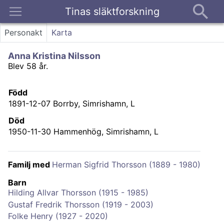
Tinas släktforskning
Kontakt
Personakt
Karta
Anna Kristina Nilsson
Blev 58 år.
Född
1891-12-07
Borrby, Simrishamn, L
Död
1950-11-30
Hammenhög, Simrishamn, L
Familj med
Herman Sigfrid Thorsson (1889 - 1980)
Barn
Hilding Allvar Thorsson (1915 - 1985)
Gustaf Fredrik Thorsson (1919 - 2003)
Folke Henry (1927 - 2020)