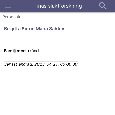
Tinas släktforskning
Kontakt
Personakt
Birgitta Sigrid Maria Sahlén
Familj med
okänd
Senast ändrad:
2023-04-21T00:00:00