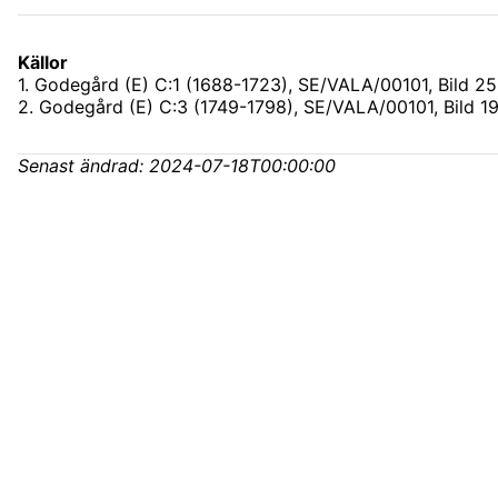
Källor
1
.
Godegård (E) C:1 (1688-1723), SE/VALA/00101
, Bild 2
2
.
Godegård (E) C:3 (1749-1798), SE/VALA/00101
, Bild 1
Senast ändrad:
2024-07-18T00:00:00