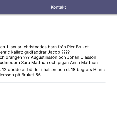
Kontakt
en 1 januari christnades barn från Pier Bruket
enric kallat: gudfaddrar Jacob ????
ch drängen ??? Augustinsson och Johan Classon
udmodern Sara Matthon och pigan Anna Matthon
. 12 dödde af bölder i halsen och d. 18 begrafs Hinric
iersson på Bruket 55