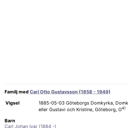
Familj med
Carl Otto Gustavsson (1858 - 1949)
Vigsel
1885-05-03
Göteborgs Domkyrka, Domky
4)
eller Gustavi och Kristine, Göteborg, O
Barn
Carl Johan Ivar (1884 -)