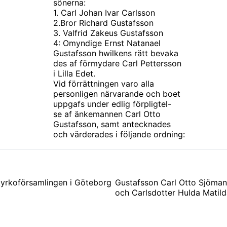
sönerna:
1. Carl Johan Ivar Carlsson
2.Bror Richard Gustafsson
3. Valfrid Zakeus Gustafsson
4: Omyndige Ernst Natanael
Gustafsson hwilkens rätt bevaka
des af förmydare Carl Pettersson
i Lilla Edet.
Vid förrättningen varo alla
personligen närvarande och boet
uppgafs under edlig förpligtel-
se af änkemannen Carl Otto
Gustafsson, samt antecknades
och värderades i följande ordning:
rkoförsamlingen i Göteborg
Gustafsson Carl Otto Sjöman
och Carlsdotter Hulda Matild