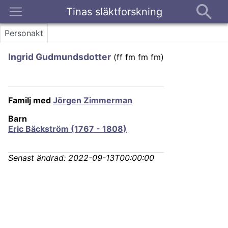
Tinas släktforskning
Kontakt
Personakt
Ingrid Gudmundsdotter
(
ff fm fm fm
)
Familj med
Jörgen Zimmerman
Barn
Eric Bäckström (1767 - 1808)
Senast ändrad:
2022-09-13T00:00:00