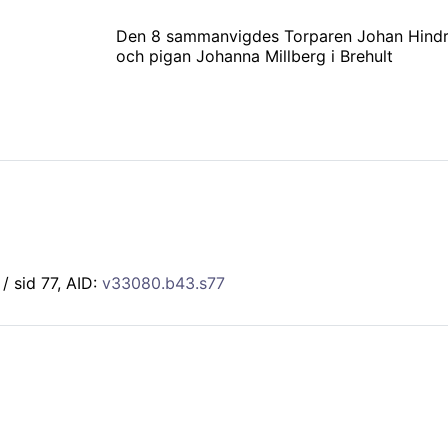
Den 8 sammanvigdes Torparen Johan Hindric
och pigan Johanna Millberg i Brehult
 / sid 77, AID:
v33080.b43.s77