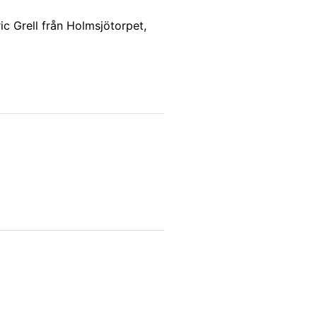
 Grell från Holmsjötorpet,