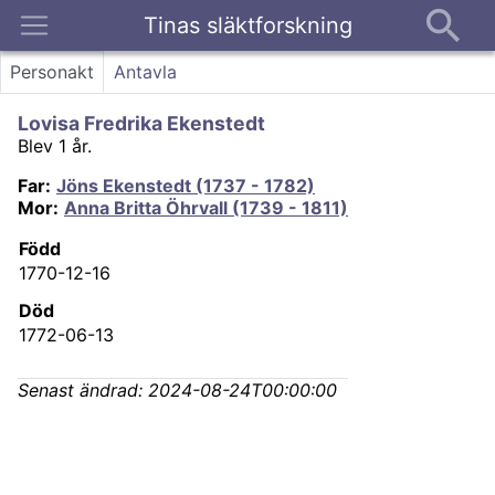
Tinas släktforskning
Kontakt
Personakt
Antavla
Lovisa Fredrika Ekenstedt
Blev 1 år.
Far
:
Jöns Ekenstedt (1737 - 1782)
Mor
:
Anna Britta Öhrvall (1739 - 1811)
Född
1770-12-16
Död
1772-06-13
Senast ändrad:
2024-08-24T00:00:00