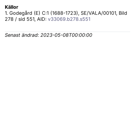
Källor
1
.
Godegård (E) C:1 (1688-1723), SE/VALA/00101
, Bild
278 / sid 551, AID:
v33069.b278.s551
Senast ändrad:
2023-05-08T00:00:00