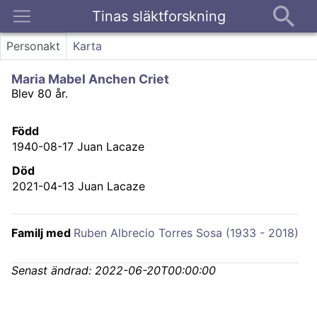
Tinas släktforskning
Kontakt
Personakt
Karta
Maria Mabel Anchen Criet
Blev 80 år.
Född
1940-08-17
Juan Lacaze
Död
2021-04-13
Juan Lacaze
Familj med
Ruben Albrecio Torres Sosa (1933 - 2018)
Senast ändrad:
2022-06-20T00:00:00