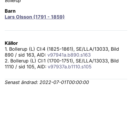
Bollerup
Barn
Lars Olsson (1791 - 1859)
Källor
1
.
Bollerup (L) CI:4 (1825-1861), SE/LLA/13033
, Bild
890 / sid 163, AID:
v97941a.b890.s163
2
.
Bollerup (L) CI:1 (1700-1751), SE/LLA/13033
, Bild
1110 / sid 105, AID:
v97937a.b1110.s105
Senast ändrad:
2022-07-01T00:00:00