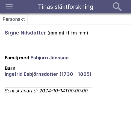
Tinas släktforskning
Kontakt
Personakt
Signe Nilsdotter
(
mm mf ff fm mm
)
Familj med
Esbjörn Jönsson
Barn
Ingefrid Esbjörnsdotter (1730 - 1805)
Senast ändrad:
2024-10-14T00:00:00