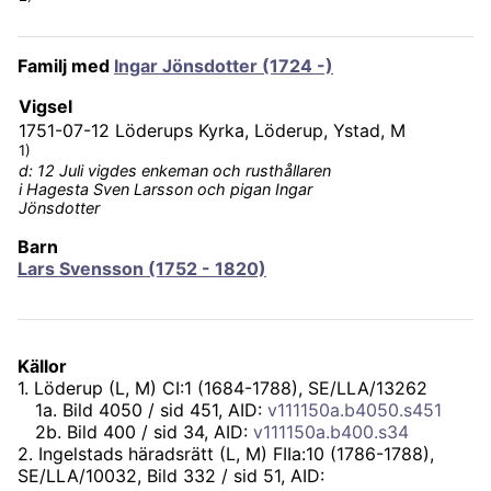
Familj med
Ingar Jönsdotter (1724 -)
Vigsel
1751-07-12
Löderups Kyrka, Löderup, Ystad, M
1)
d: 12 Juli vigdes enkeman och rusthållaren
i Hagesta Sven Larsson och pigan Ingar
Jönsdotter
Barn
Lars Svensson (1752 - 1820)
Källor
1
.
Löderup (L, M) CI:1 (1684-1788), SE/LLA/13262
1
a
.
Bild 4050 / sid 451, AID:
v111150a.b4050.s451
2
b
.
Bild 400 / sid 34, AID:
v111150a.b400.s34
2
.
Ingelstads häradsrätt (L, M) FIIa:10 (1786-1788),
SE/LLA/10032
, Bild 332 / sid 51, AID: