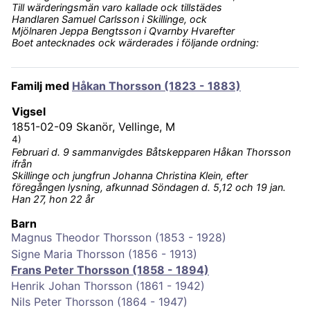
Till wärderingsmän varo kallade ock tillstädes
Handlaren Samuel Carlsson i Skillinge, ock
Mjölnaren Jeppa Bengtsson i Qvarnby Hvarefter
Boet antecknades ock wärderades i följande ordning:
Familj med
Håkan Thorsson (1823 - 1883)
Vigsel
1851-02-09
Skanör, Vellinge, M
4)
Februari d. 9 sammanvigdes Båtskepparen Håkan Thorsson
ifrån
Skillinge och jungfrun Johanna Christina Klein, efter
föregången lysning, afkunnad Söndagen d. 5,12 och 19 jan.
Han 27, hon 22 år
Barn
Magnus Theodor Thorsson (1853 - 1928)
Signe Maria Thorsson (1856 - 1913)
Frans Peter Thorsson (1858 - 1894)
Henrik Johan Thorsson (1861 - 1942)
Nils Peter Thorsson (1864 - 1947)