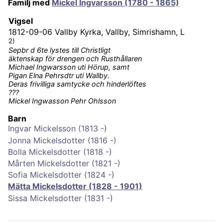
Familj med
Mickel Ingvarsson (1780 - 1865)
Vigsel
1812-09-06
Vallby Kyrka, Vallby, Simrishamn, L
2)
Sepbr d 6te lystes till Christligt
äktenskap för drengen och Rusthållaren
Michael Ingwarsson uti Hörup, samt
Pigan Elna Pehrsdtr uti Wallby.
Deras frivilliga samtycke och hinderlöftes
???
Mickel Ingwasson Pehr Ohlsson
Barn
Ingvar Mickelsson (1813 -)
Jonna Mickelsdotter (1816 -)
Bolla Mickelsdotter (1818 -)
Mårten Mickelsdotter (1821 -)
Sofia Mickelsdotter (1824 -)
Mätta Mickelsdotter (1828 - 1901)
Sissa Mickelsdotter (1831 -)